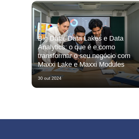
Big Data, Data Lakes e Data
Analytics: o que é e como
transformar o seu negócio com
Maxxi Lake e Maxxi Modules
30 out 2024