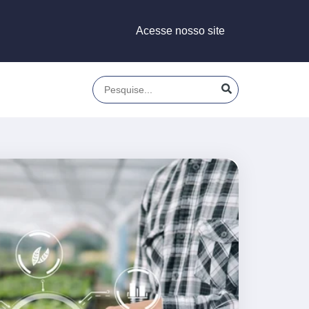
Acesse nosso site
Este é um campo de pesquisa com recu
Não há sugestões porque o campo de p