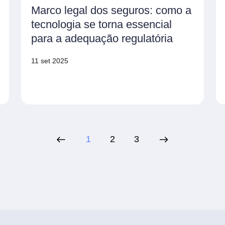
Marco legal dos seguros: como a
tecnologia se torna essencial
para a adequação regulatória
11 set 2025
1
2
3